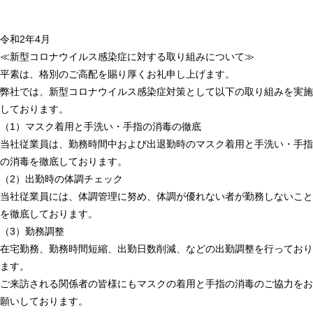
令和2年4月
≪新型コロナウイルス感染症に対する取り組みについて≫
平素は、格別のご高配を賜り厚くお礼申し上げます。
弊社では、新型コロナウイルス感染症対策として以下の取り組みを実施
しております。
（1）マスク着用と手洗い・手指の消毒の徹底
当社従業員は、勤務時間中および出退勤時のマスク着用と手洗い・手指
の消毒を徹底しております。
（2）出勤時の体調チェック
当社従業員には、体調管理に努め、体調が優れない者が勤務しないこと
を徹底しております。
（3）勤務調整
在宅勤務、勤務時間短縮、出勤日数削減、などの出勤調整を行っており
ます。
ご来訪される関係者の皆様にもマスクの着用と手指の消毒のご協力をお
願いしております。