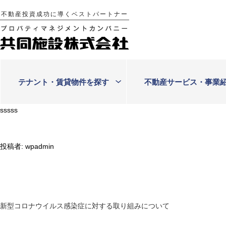
Skip
不動産投資成功に導くベストパートナー
to
content
テナント・賃貸物件を探す
不動産サービス・事業
sssss
投稿者:
wpadmin
新型コロナウイルス感染症に対する取り組みについて