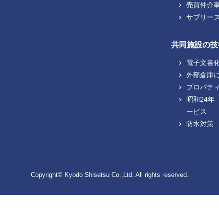
売買仲介
サブリー
共同施設の技
電子文書
外部倉庫
プロパテ
昭和24年
ービス
防水対策
Copyright© Kyodo Shisetsu Co.,Ltd. All rights reserved.