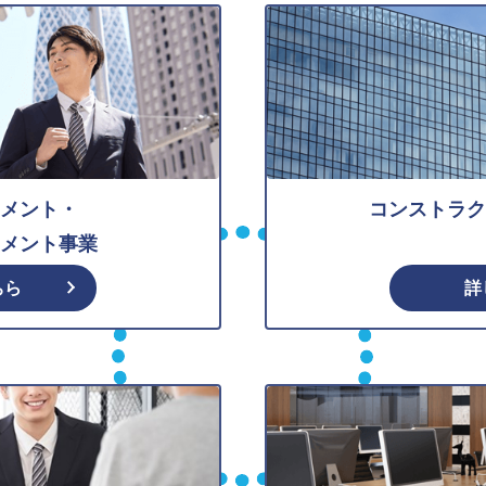
メント・
コンストラク
メント事業
ちら
詳