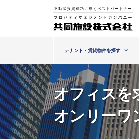
Skip
不動産投資成功に導くベストパートナー
to
content
テナント・賃貸物件を探す
オフィスを
オンリーワ