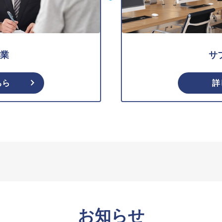
業
サ
ちら
詳
お知らせ