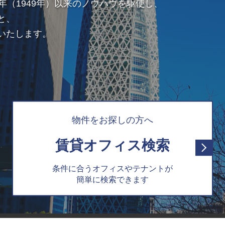
年（1949年）以来のノウハウを駆使し、
と、
いたします。
物件をお探しの方へ
賃貸オフィス検索
条件に合うオフィスやテナントが
簡単に検索できます